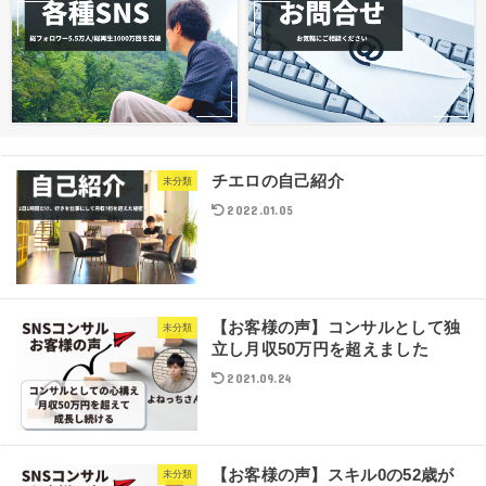
チエロの自己紹介
未分類
2022.01.05
【お客様の声】コンサルとして独
未分類
立し月収50万円を超えました
2021.09.24
【お客様の声】スキル0の52歳が
未分類